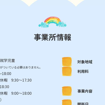
事業所情報
就学児童
対象地域
がついている必要はありません。
利用料
18:00
暇 9:30～17:30
8:30
事業内容
暇 9:00～18:00
）
開所日