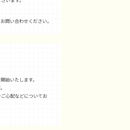
ございます。
。
にお問い合わせください。
を開始いたします。
す。
やご心配などについてお