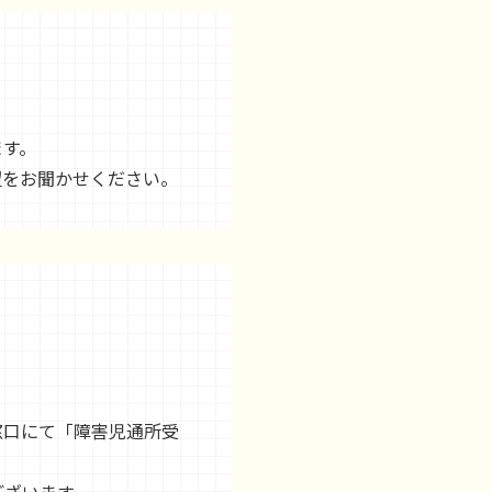
ます。
望をお聞かせください。
窓口にて「障害児通所受