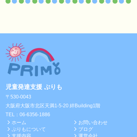
児童発達支援 ぷりも
〒530-0043
大阪府大阪市北区天満1-5-20 絆Building1階
TEL：
06-6356-1886
ホーム
お問い合わせ
ぷりもについて
ブログ
支援内容
運営会社