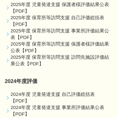
2025年度 児童発達支援 保護者様評価結果公表
【PDF】
2025年度 保育所等訪問支援 自己評価総括表
【PDF】
2025年度 保育所等訪問支援 事業所評価結果公
表【PDF】
2025年度 保育所等訪問支援 保護者様評価結果
公表【PDF】
2025年度 保育所等訪問支援 訪問先施設評価結
果公表【PDF】
2024年度評価
2024年度 児童発達支援 自己評価総括表
【PDF】
2024年度 児童発達支援 事業所評価結果公表
【PDF】